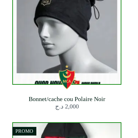
Bonnet/cache cou Polaire Noir
د.ج
2,000
PROMO