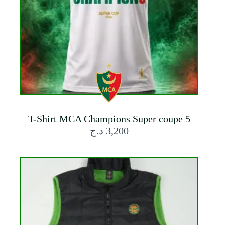
T-Shirt MCA Champions Super coupe 5
د.ج
3,200