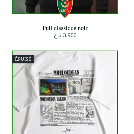
Pull classique noir
د.ج
3,900
ÉPUISÉ