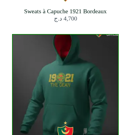
Sweats à Capuche 1921 Bordeaux
د.ج
4,700