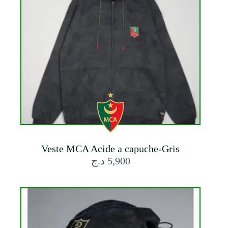
Veste MCA Acide a capuche-Gris
د.ج
5,900