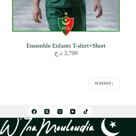
Ensemble Enfants T-shirt+Short
د.ج
3,700
SUIVANT