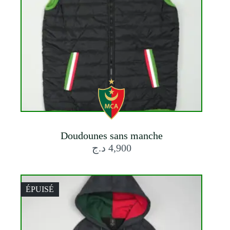
Doudounes sans manche
د.ج
4,900
ÉPUISÉ