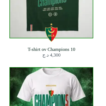
T-shirt ov Champions 10
د.ج
4,300