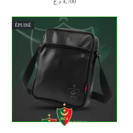
د.ج
4,700
ÉPUISÉ