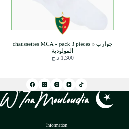
chaussettes MCA « pack 3 pièces » جوارب
المولودية
د.ج
1,300
Information